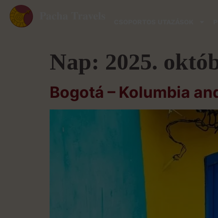
CSOPORTOS UTAZÁSOK
P
Nap:
2025. októb
Bogotá – Kolumbia an