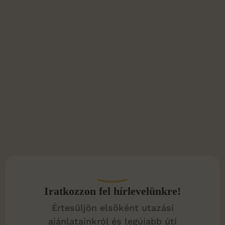
Iratkozzon fel hírlevelünkre!
Értesüljön elsőként utazási
ajánlatainkról és legújabb úti