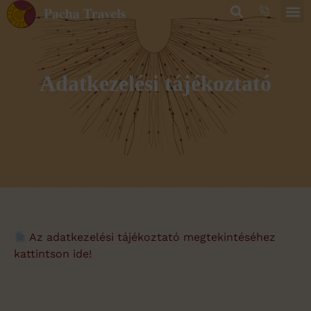
Adatkezelési tájékoztató
Az adatkezelési tájékoztató megtekintéséhez
kattintson ide!