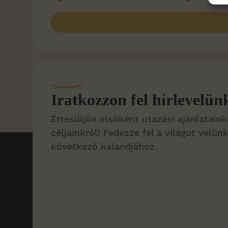
Iratkozzon fel hírlevelün
Értesüljön elsőként utazási ajánlataink
céljainkról! Fedezze fel a világot velünk
következő kalandjához.