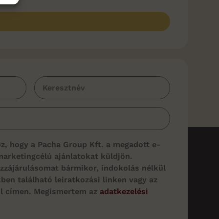
z, hogy a Pacha Group Kft. a megadott e-
marketingcélú ajánlatokat küldjön.
zájárulásomat bármikor, indokolás nélkül
ben található leiratkozási linken vagy az
il címen. Megismertem az
adatkezelési