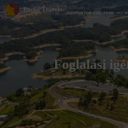
CSOPORTOS UTAZÁSOK
P
Foglalási i