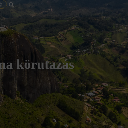
ma körutazás