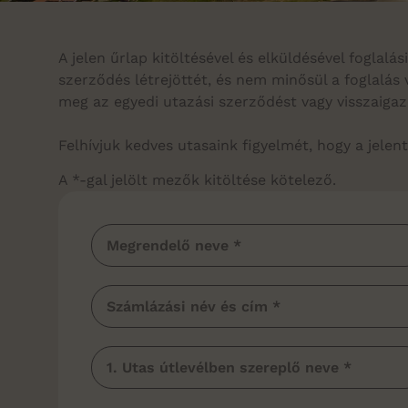
A jelen űrlap kitöltésével és elküldésével foglalá
szerződés létrejöttét, és nem minősül a foglalás
meg az egyedi utazási szerződést vagy visszaiga
Felhívjuk kedves utasaink figyelmét, hogy a jelen
A *-gal jelölt mezők kitöltése kötelező.