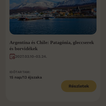
Argentína és Chile: Patagónia, gleccserek
és borvidékek
2027.03.10-03.24.
IDŐTARTAM:
15 nap/13 éjszaka
Részletek