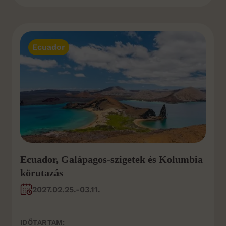
Ecuador
Ecuador, Galápagos-szigetek és Kolumbia
körutazás
2027.02.25.-03.11.
IDŐTARTAM: