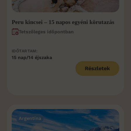
Peru kincsei – 15 napos egyéni körutazás
Tetszőleges időpontban
IDŐTARTAM:
15 nap/14 éjszaka
Részletek
Argentína