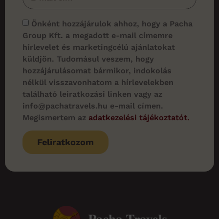
Önként hozzájárulok ahhoz, hogy a Pacha
Group Kft. a megadott e-mail címemre
hírlevelet és marketingcélú ajánlatokat
küldjön. Tudomásul veszem, hogy
hozzájárulásomat bármikor, indokolás
nélkül visszavonhatom a hírlevelekben
található leiratkozási linken vagy az
info@pachatravels.hu e-mail címen.
Megismertem az
adatkezelési tájékoztatót.
Feliratkozom