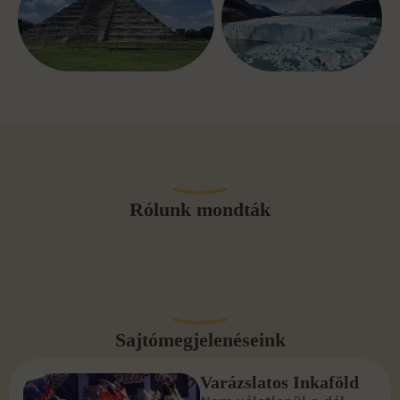
Rólunk mondták
Sajtómegjelenéseink
Varázslatos Inkaföld