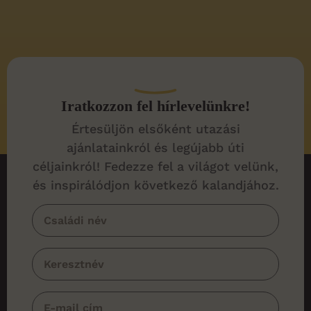
Iratkozzon fel hírlevelünkre!
Értesüljön elsőként utazási
ajánlatainkról és legújabb úti
céljainkról! Fedezze fel a világot velünk,
és inspirálódjon következő kalandjához.