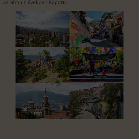
az elmúlt években kapott.