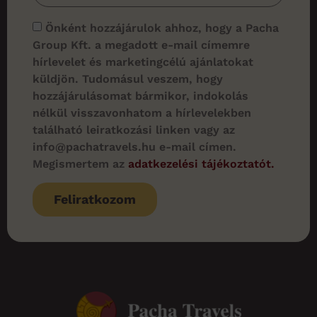
Önként hozzájárulok ahhoz, hogy a Pacha
Group Kft. a megadott e-mail címemre
hírlevelet és marketingcélú ajánlatokat
küldjön. Tudomásul veszem, hogy
hozzájárulásomat bármikor, indokolás
nélkül visszavonhatom a hírlevelekben
található leiratkozási linken vagy az
info@pachatravels.hu e-mail címen.
Megismertem az
adatkezelési tájékoztatót.
Feliratkozom