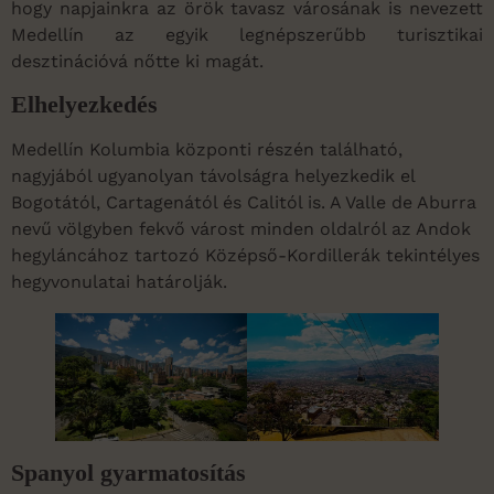
hogy napjainkra az örök tavasz városának is nevezett
Medellín az egyik legnépszerűbb turisztikai
desztinációvá nőtte ki magát.
Elhelyezkedés
Medellín Kolumbia központi részén található,
nagyjából ugyanolyan távolságra helyezkedik el
Bogotától, Cartagenától és Calitól is. A Valle de Aburra
nevű völgyben fekvő várost minden oldalról az Andok
hegyláncához tartozó Középső-Kordillerák tekintélyes
hegyvonulatai határolják.
Spanyol gyarmatosítás