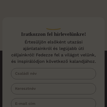
Iratkozzon fel hírlevelünkre!
Értesüljön elsőként utazási
ajánlatainkról és legújabb úti
céljainkról! Fedezze fel a világot velünk,
és inspirálódjon következő kalandjához.