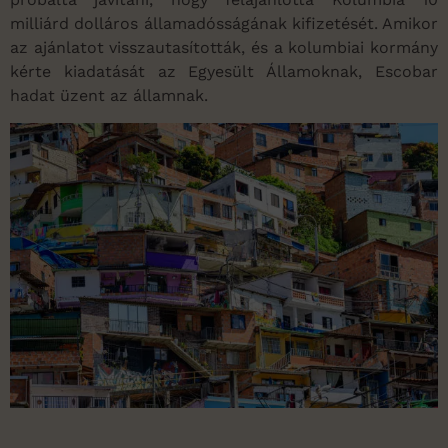
milliárd dolláros államadósságának kifizetését. Amikor
az ajánlatot visszautasították, és a kolumbiai kormány
kérte kiadatását az Egyesült Államoknak, Escobar
hadat üzent az államnak.