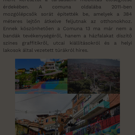
érdekében. A comuna oldalába 2011-ben
mozgólépcsők sorát építették be, amelyek a 384
méteres lejtőn átkelve feljutnak az otthonokhoz.
Ennek köszönhetően a Comuna 13 ma már nem a
bandák tevékenységéről, hanem a házfalakat díszítő
színes graffitikről, utcai kiállításokról és a helyi
lakosok által vezetett túrákról híres.