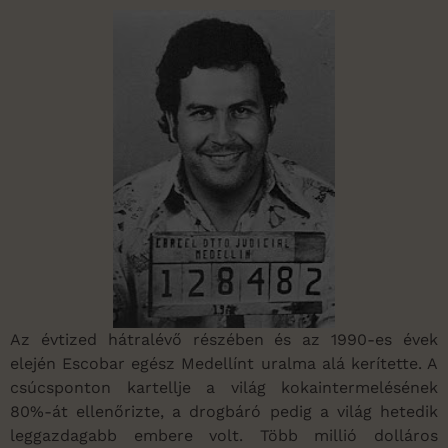
Az évtized hátralévő részében és az 1990-es évek
elején Escobar egész Medellínt uralma alá kerítette. A
csúcsponton kartellje a világ kokaintermelésének
80%-át ellenőrizte, a drogbáró pedig a világ hetedik
leggazdagabb embere volt. Több millió dolláros