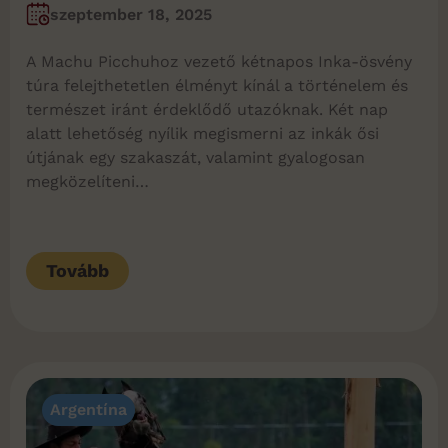
szeptember 18, 2025
A Machu Picchuhoz vezető kétnapos Inka-ösvény
túra felejthetetlen élményt kínál a történelem és
természet iránt érdeklődő utazóknak. Két nap
alatt lehetőség nyílik megismerni az inkák ősi
útjának egy szakaszát, valamint gyalogosan
megközelíteni…
Tovább
Argentína