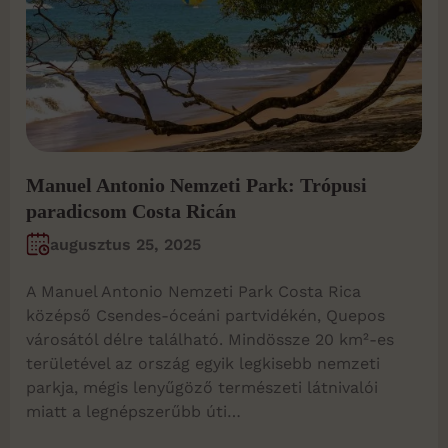
Manuel Antonio Nemzeti Park: Trópusi
paradicsom Costa Ricán
augusztus 25, 2025
A Manuel Antonio Nemzeti Park Costa Rica
középső Csendes-óceáni partvidékén, Quepos
városától délre található. Mindössze 20 km²-es
területével az ország egyik legkisebb nemzeti
parkja, mégis lenyűgöző természeti látnivalói
miatt a legnépszerűbb úti…