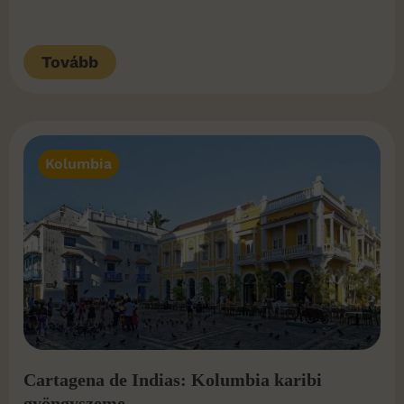
Tovább
Kolumbia
Cartagena de Indias: Kolumbia karibi
gyöngyszeme