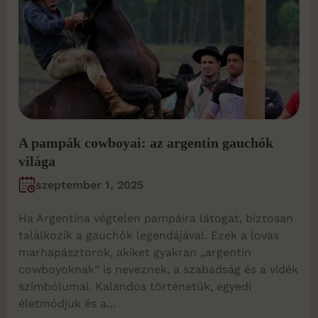
A pampák cowboyai: az argentin gauchók
világa
szeptember 1, 2025
Ha Argentína végtelen pampáira látogat, biztosan
találkozik a gauchók legendájával. Ezek a lovas
marhapásztorok, akiket gyakran „argentin
cowboyoknak” is neveznek, a szabadság és a vidék
szimbólumai. Kalandos történetük, egyedi
életmódjuk és a…