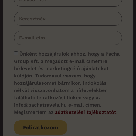
Önként hozzájárulok ahhoz, hogy a Pacha
Group Kft. a megadott e-mail címemre
hírlevelet és marketingcélú ajánlatokat
küldjön. Tudomásul veszem, hogy
hozzájárulásomat bármikor, indokolás
nélkül visszavonhatom a hírlevelekben
található leiratkozási linken vagy az
info@pachatravels.hu e-mail címen.
Megismertem az
adatkezelési tájékoztatót.
Feliratkozom