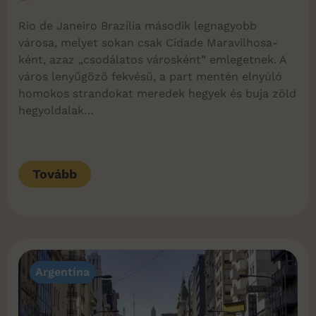
Rio de Janeiro Brazília második legnagyobb
városa, melyet sokan csak Cidade Maravilhosa-
ként, azaz „csodálatos városként” emlegetnek. A
város lenyűgöző fekvésű, a part mentén elnyúló
homokos strandokat meredek hegyek és buja zöld
hegyoldalak…
Tovább
Argentína