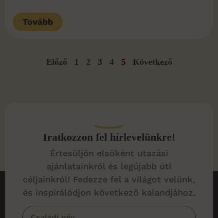
Tovább
Előző
1
2
3
4
5
Következő
Iratkozzon fel hírlevelünkre!
Értesüljön elsőként utazási
ajánlatainkról és legújabb úti
céljainkról! Fedezze fel a világot velünk,
és inspirálódjon következő kalandjához.