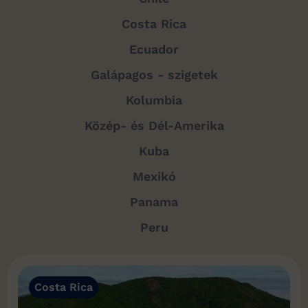
Costa Rica
Ecuador
Galápagos - szigetek
Kolumbia
Közép- és Dél-Amerika
Kuba
Mexikó
Panama
Peru
Costa Rica