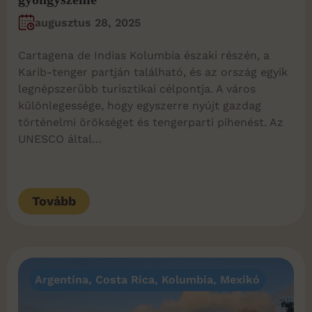
augusztus 28, 2025
Cartagena de Indias Kolumbia északi részén, a
Karib-tenger partján található, és az ország egyik
legnépszerűbb turisztikai célpontja. A város
különlegessége, hogy egyszerre nyújt gazdag
történelmi örökséget és tengerparti pihenést. Az
UNESCO által…
Tovább
Argentína
,
Costa Rica
,
Kolumbia
,
Mexikó