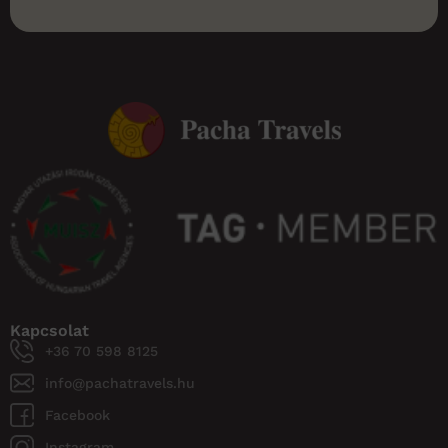
Kapcsolat
+36 70 598 8125
info@pachatravels.hu
Facebook
Instagram