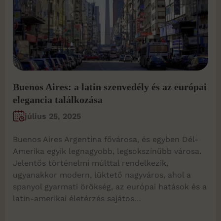
Buenos Aires: a latin szenvedély és az európai
elegancia találkozása
július 25, 2025
Buenos Aires Argentína fővárosa, és egyben Dél-
Amerika egyik legnagyobb, legsokszínűbb városa.
Jelentős történelmi múlttal rendelkezik,
ugyanakkor modern, lüktető nagyváros, ahol a
spanyol gyarmati örökség, az európai hatások és a
latin-amerikai életérzés sajátos…