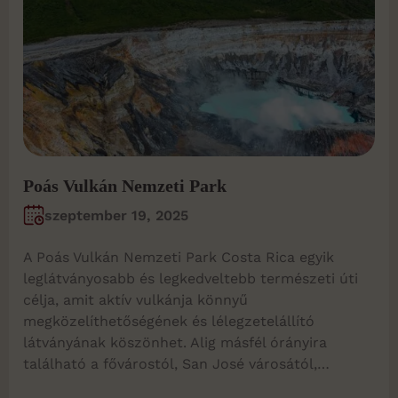
Poás Vulkán Nemzeti Park
szeptember 19, 2025
A Poás Vulkán Nemzeti Park Costa Rica egyik
leglátványosabb és legkedveltebb természeti úti
célja, amit aktív vulkánja könnyű
megközelíthetőségének és lélegzetelállító
látványának köszönhet. Alig másfél órányira
található a fővárostól, San José városától,…