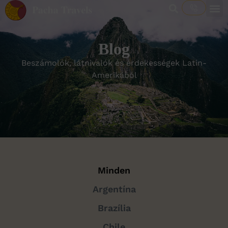
Blog
Beszámolók, látnivalók és érdekességek Latin-
Amerikából
Minden
Argentína
Brazília
Chile