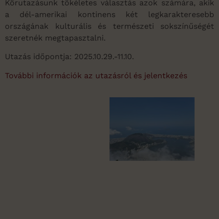
Körutazásunk tökéletes választás azok számára, akik
a dél-amerikai kontinens két legkarakteresebb
országának kulturális és természeti sokszínűségét
szeretnék megtapasztalni.
Utazás időpontja: 2025.10.29.-11.10.
További információk az utazásról és jelentkezés