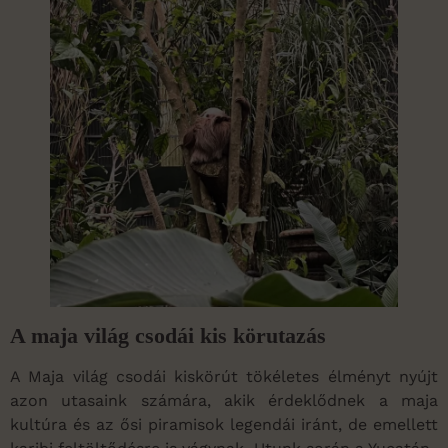
A maja világ csodái kis körutazás
A Maja világ csodái kiskörút tökéletes élményt nyújt
azon utasaink számára, akik érdeklődnek a maja
kultúra és az ősi piramisok legendái iránt, de emellett