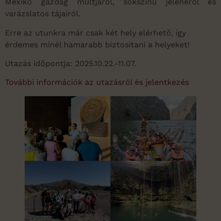
Mexikó gazdag múltjáról, sokszínű jelenéről és
varázslatos tájairól.
Erre az utunkra már csak két hely elérhető, így
érdemes minél hamarabb biztosítani a helyeket!
Utazás időpontja: 2025.10.22.-11.07.
További információk az utazásról és jelentkezés