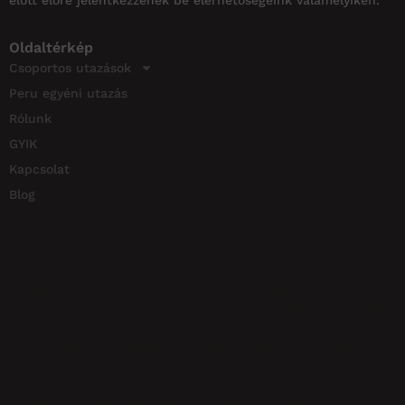
Kapcsolat
+36 70 598 8125
info@pachatravels.hu
Facebook