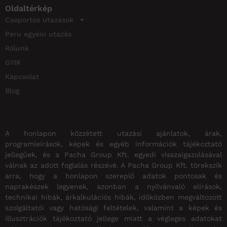
Oldaltérkép
Csoportos utazások
Peru egyéni utazás
Rólunk
GYIK
Kapcsolat
Blog
A honlapon közzétett utazási ajánlatok, árak,
programleírások, képek és egyéb információk tájékoztató
jellegűek, és a Pacha Group Kft. egyedi visszaigazolásával
válnak az adott foglalás részévé. A Pacha Group Kft. törekszik
arra, hogy a honlapon szereplő adatok pontosak és
naprakészek legyenek, azonban a nyilvánvaló elírások,
technikai hibák, árkalkulációs hibák, időközben megváltozott
szolgáltatói vagy hatósági feltételek, valamint a képek és
illusztrációk tájékoztató jellege miatt a végleges adatokat