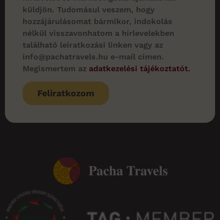
küldjön. Tudomásul veszem, hogy
hozzájárulásomat bármikor, indokolás
nélkül visszavonhatom a hírlevelekben
található leiratkozási linken vagy az
info@pachatravels.hu e-mail címen.
Megismertem az
adatkezelési tájékoztatót.
Feliratkozom