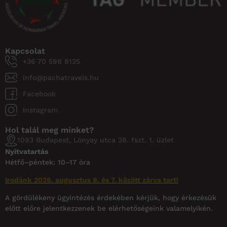
Kapcsolat
+36 70 598 8125
info@pachatravels.hu
Facebook
Instagram
Hol talál meg minket?
1093 Budapest, Lónyay utca 38. fszt. 1. üzlet
Nyitvatartás
Hétfő–péntek: 10–17 óra
Irodánk 2026. augusztus 8. és 7. között zárva tart!
A gördülékeny ügyintézés érdekében kérjük, hogy érkezésük
előtt előre jelentkezzenek be elérhetőségeink valamelyikén.