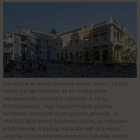
Cartagena de Indias Kolumbia északi részén, a Karib-
tenger partján található, és az ország egyik
legnépszerűbb turisztikai célpontja. A város
különlegessége, hogy egyszerre nyújt gazdag
történelmi örökséget és tengerparti pihenést. Az
UNESCO által védett koloniális óváros, az impozáns
erődítmények, a pezsgő kulturális élet és a közeli
szigetek trópusi strandjai mind hozzájárulnak ahhoz,