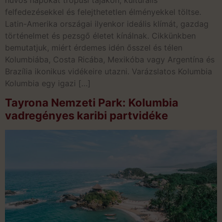
felfedezésekkel és felejthetetlen élményekkel töltse.
Latin-Amerika országai ilyenkor ideális klímát, gazdag
történelmet és pezsgő életet kínálnak. Cikkünkben
bemutatjuk, miért érdemes idén ősszel és télen
Kolumbiába, Costa Ricába, Mexikóba vagy Argentína és
Brazília ikonikus vidékeire utazni. Varázslatos Kolumbia
Kolumbia egy igazi […]
Tayrona Nemzeti Park: Kolumbia
vadregényes karibi partvidéke