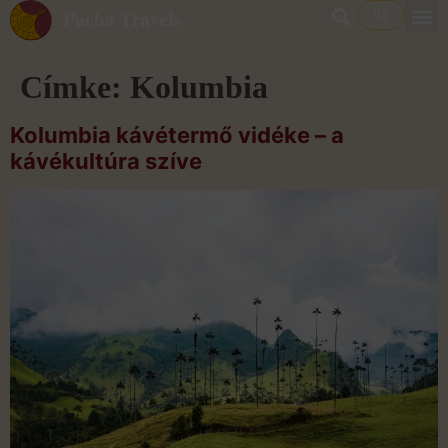
Címke:
Kolumbia
Kolumbia kávétermő vidéke – a
kávékultúra szíve